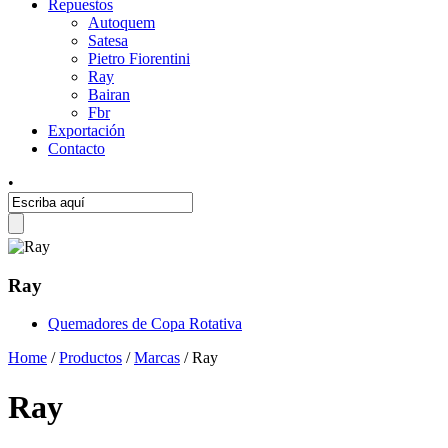
Repuestos
Autoquem
Satesa
Pietro Fiorentini
Ray
Bairan
Fbr
Exportación
Contacto
•
Ray
Quemadores de Copa Rotativa
Home
/
Productos
/
Marcas
/ Ray
Ray