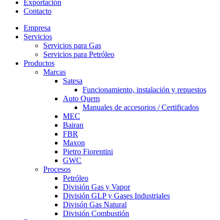
Exportación
Contacto
Empresa
Servicios
Servicios para Gas
Servicios para Petróleo
Productos
Marcas
Satesa
Funcionamiento, instalación y repuestos
Auto Quem
Manuales de accesorios / Certificados
MEC
Bairan
FBR
Maxon
Pietro Fiorentini
GWC
Procesos
Petróleo
División Gas y Vapor
División GLP y Gases Industriales
Divisón Gas Natural
División Combustión