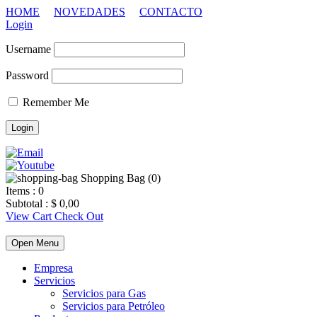
HOME
NOVEDADES
CONTACTO
Login
Username
Password
Remember Me
Shopping Bag (
0
)
Items :
0
Subtotal :
$
0,00
View Cart
Check Out
Open Menu
Empresa
Servicios
Servicios para Gas
Servicios para Petróleo