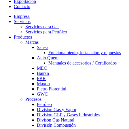
Exportación
Contacto
Empresa
Servicios
Servicios para Gas
Servicios para Petróleo
Productos
Marcas
Satesa
Funcionamiento, instalación y repuestos
Auto Quem
Manuales de accesorios / Certificados
MEC
Bairan
FBR
Maxon
Pietro Fiorentini
GWC
Procesos
Petróleo
División Gas y Vapor
División GLP y Gases Industriales
Divisón Gas Natural
División Combustión