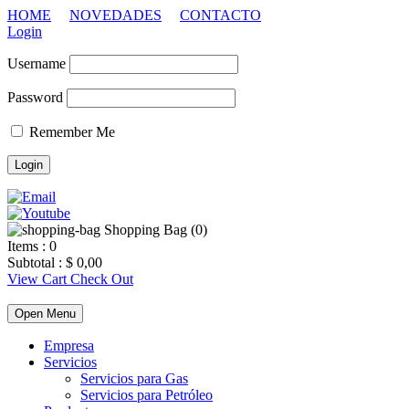
HOME
NOVEDADES
CONTACTO
Login
Username
Password
Remember Me
Shopping Bag (
0
)
Items :
0
Subtotal :
$
0,00
View Cart
Check Out
Open Menu
Empresa
Servicios
Servicios para Gas
Servicios para Petróleo