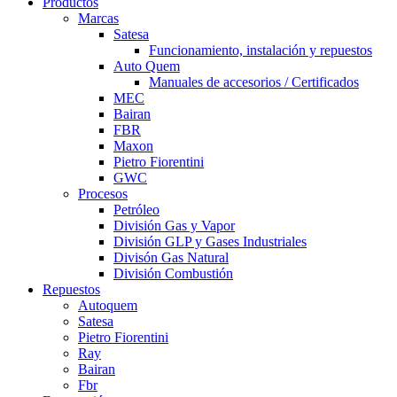
Productos
Marcas
Satesa
Funcionamiento, instalación y repuestos
Auto Quem
Manuales de accesorios / Certificados
MEC
Bairan
FBR
Maxon
Pietro Fiorentini
GWC
Procesos
Petróleo
División Gas y Vapor
División GLP y Gases Industriales
Divisón Gas Natural
División Combustión
Repuestos
Autoquem
Satesa
Pietro Fiorentini
Ray
Bairan
Fbr