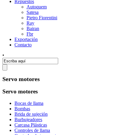
Repuestos
Autoquem
Satesa
Pietro Fiorentini
Ray
Bairan
Fbr
Exportación
Contacto
•
Servo motores
Servo motores
Bocas de llama
Bombas
Brida de sujeción
Burbujeadores
Carcasa Plásticas
Controles de llama