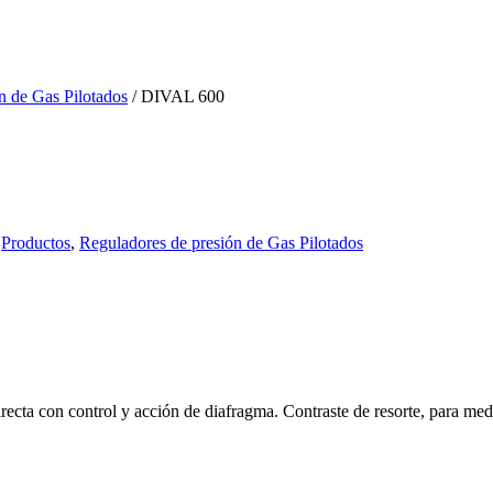
n de Gas Pilotados
/ DIVAL 600
,
Productos
,
Reguladores de presión de Gas Pilotados
ecta con control y acción de diafragma. Contraste de resorte, para med