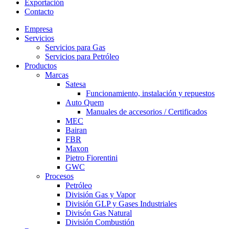
Exportación
Contacto
Empresa
Servicios
Servicios para Gas
Servicios para Petróleo
Productos
Marcas
Satesa
Funcionamiento, instalación y repuestos
Auto Quem
Manuales de accesorios / Certificados
MEC
Bairan
FBR
Maxon
Pietro Fiorentini
GWC
Procesos
Petróleo
División Gas y Vapor
División GLP y Gases Industriales
Divisón Gas Natural
División Combustión