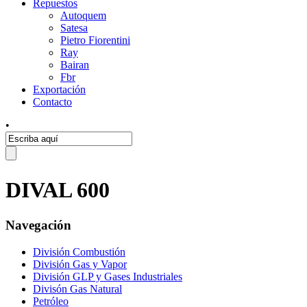
Repuestos
Autoquem
Satesa
Pietro Fiorentini
Ray
Bairan
Fbr
Exportación
Contacto
•
DIVAL 600
Navegación
División Combustión
División Gas y Vapor
División GLP y Gases Industriales
Divisón Gas Natural
Petróleo