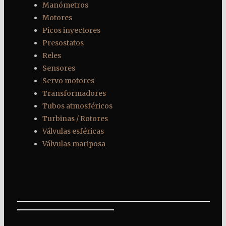
Manómetros
Motores
Picos inyectores
Presostatos
Reles
Sensores
Servo motores
Transformadores
Tubos atmosféricos
Turbinas / Rotores
Válvulas esféricas
Válvulas mariposa