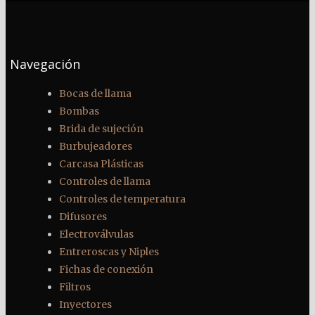
Navegación
Bocas de llama
Bombas
Brida de sujeción
Burbujeadores
Carcasa Plásticas
Controles de llama
Controles de temperatura
Difusores
Electroválvulas
Entreroscas y Niples
Fichas de conexión
Filtros
Inyectores