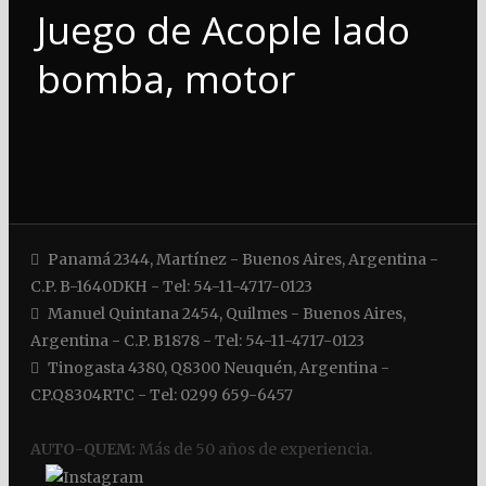
Juego de Acople lado
bomba, motor
Panamá 2344, Martínez - Buenos Aires, Argentina -
C.P. B-1640DKH - Tel: 54-11-4717-0123
Manuel Quintana 2454, Quilmes - Buenos Aires,
Argentina - C.P. B1878 - Tel: 54-11-4717-0123
Tinogasta 4380, Q8300 Neuquén, Argentina -
CP.Q8304RTC - Tel: 0299 659-6457
AUTO-QUEM:
Más de 50 años de experiencia.