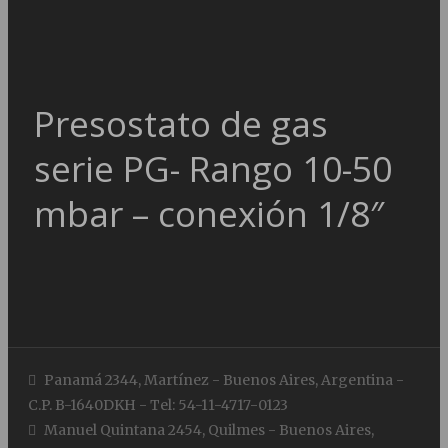
Presostato de gas
serie PG- Rango 10-50
mbar – conexión 1/8″
Panamá 2344, Martínez - Buenos Aires, Argentina -
C.P. B-1640DKH - Tel: 54-11-4717-0123
Manuel Quintana 2454, Quilmes - Buenos Aires,