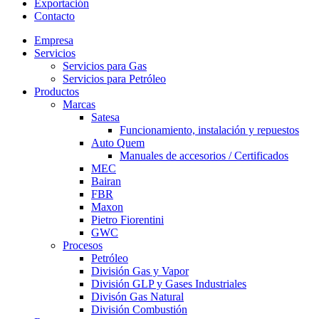
Exportación
Contacto
Empresa
Servicios
Servicios para Gas
Servicios para Petróleo
Productos
Marcas
Satesa
Funcionamiento, instalación y repuestos
Auto Quem
Manuales de accesorios / Certificados
MEC
Bairan
FBR
Maxon
Pietro Fiorentini
GWC
Procesos
Petróleo
División Gas y Vapor
División GLP y Gases Industriales
Divisón Gas Natural
División Combustión