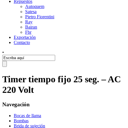
Repuestos
Autoquem
Satesa
Pietro Fiorentini
Ray
Bairan
Fbr
Exportación
Contacto
•
Timer tiempo fijo 25 seg. – AC
220 Volt
Navegación
Bocas de llama
Bombas
Brida de sujeción