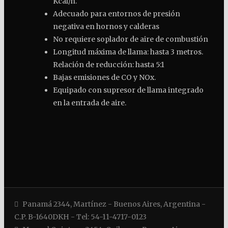
Kcal/h.
Adecuado para entornos de presión
negativa en hornos y calderas
No requiere soplador de aire de combustión
Longitud máxima de llama: hasta 3 metros.
Relación de reducción: hasta 5:1
Bajas emisiones de CO y NOx.
Equipado con supresor de llama integrado
en la entrada de aire.
Panamá 2344, Martínez - Buenos Aires, Argentina -
C.P. B-1640DKH - Tel: 54-11-4717-0123