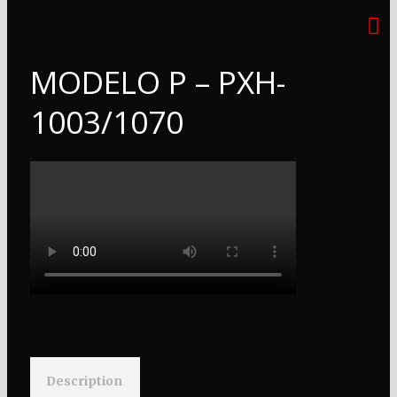
MODELO P – PXH-
1003/1070
Description