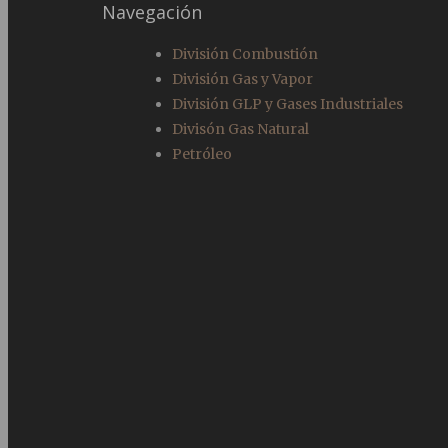
Navegación
División Combustión
División Gas y Vapor
División GLP y Gases Industriales
Divisón Gas Natural
Petróleo