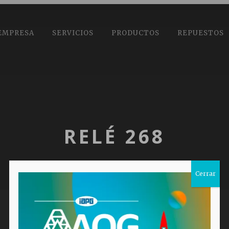
EMPRESA
SERVICIOS
PRODUCTOS
REPUESTOS
RELÉ 268
Cerrar