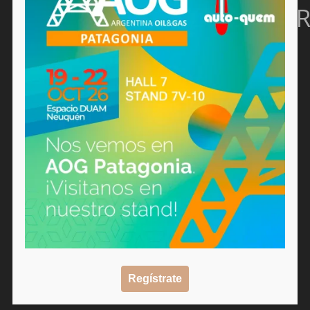
R
Regístrate