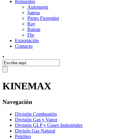
Repuestos
Autoquem
Satesa
Pietro Fiorentini
Ray
Bairan
Fbr
Exportación
Contacto
•
KINEMAX
Navegación
División Combustión
División Gas y Vapor
División GLP y Gases Industriales
Divisón Gas Natural
Petróleo