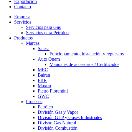
Exportación
Contacto
Empresa
Servicios
Servicios para Gas
Servicios para Petróleo
Productos
Marcas
Satesa
Funcionamiento, instalación y repuestos
Auto Quem
Manuales de accesorios / Certificados
MEC
Bairan
FBR
Maxon
Pietro Fiorentini
GWC
Procesos
Petróleo
División Gas y Vapor
División GLP y Gases Industriales
Divisón Gas Natural
División Combustión