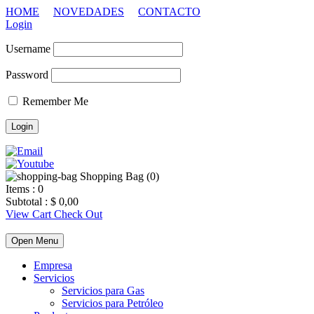
HOME
NOVEDADES
CONTACTO
Login
Username
Password
Remember Me
Shopping Bag (
0
)
Items :
0
Subtotal :
$
0,00
View Cart
Check Out
Open Menu
Empresa
Servicios
Servicios para Gas
Servicios para Petróleo